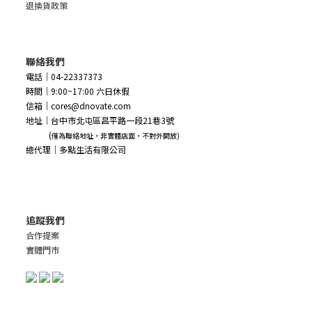
退換貨政策
聯絡我們
電話｜04-22337373
時間｜9:00~17:00 六日休假
信箱｜cores@dnovate.com
地址｜台中市北屯區昌平路一段21巷3號
(
僅為聯絡地址，非實體店面，不對外開放)
總代理｜多點生活有限公司
追蹤我們
合作提案
實體門市