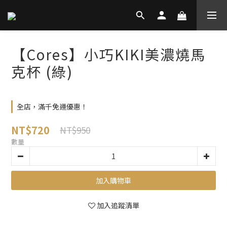
【Cores】小巧KIKI美濃燒馬
克杯 (綠)
全店，滿千免運優惠！
NT$720
NT$950
數量
加入購物車
加入追蹤清單