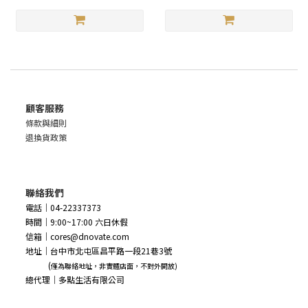
顧客服務
條款與細則
退換貨政策
聯絡我們
電話｜04-22337373
時間｜9:00~17:00 六日休假
信箱｜cores@dnovate.com
地址｜台中市北屯區昌平路一段21巷3號
(
僅為聯絡地址，非實體店面，不對外開放)
總代理｜多點生活有限公司