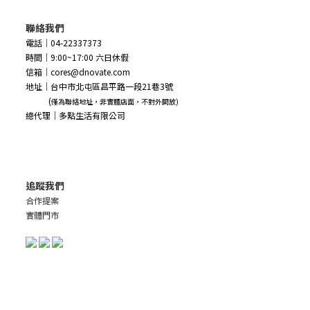
聯絡我們
電話｜04-22337373
時間｜9:00~17:00 六日休假
信箱｜cores@dnovate.com
地址｜台中市北屯區昌平路一段21巷3號
(
僅為聯絡地址，非實體店面，不對外開放)
總代理｜多點生活有限公司
追蹤我們
合作提案
實體門市