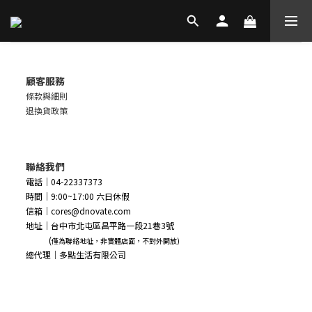
顧客服務
條款與細則
退換貨政策
聯絡我們
電話｜04-22337373
時間｜9:00~17:00 六日休假
信箱｜cores@dnovate.com
地址｜台中市北屯區昌平路一段21巷3號
(
僅為聯絡地址，非實體店面，不對外開放)
總代理｜多點生活有限公司