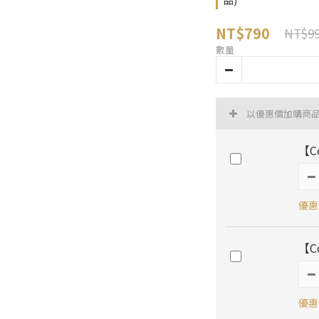
品)
NT$790
NT$9
數量
以優惠價加購商
【C
優惠價
【C
優惠價