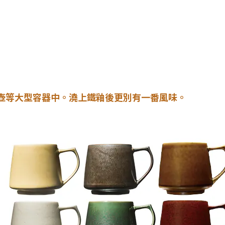
壺等大型容器中。澆上鐵釉後更別有一番風味。