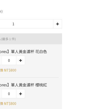
90
品
(最多 1 件)
ores】單人黃金濾杯 花白色
 NT$800
ores】單人黃金濾杯 櫻桃紅
 NT$800